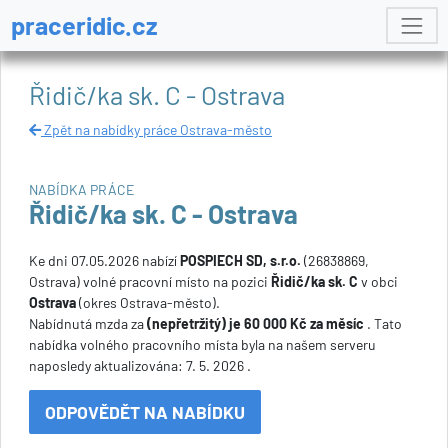
praceridic.cz
Řidič/ka sk. C - Ostrava
Zpět na nabídky práce Ostrava-město
NABÍDKA PRÁCE
Řidič/ka sk. C - Ostrava
Ke dni 07.05.2026 nabízí
POSPIECH SD, s.r.o.
(26838869,
Ostrava) volné pracovní místo na pozici
Řidič/ka sk. C
v obci
Ostrava
(okres Ostrava-město).
Nabídnutá mzda za
(nepřetržitý) je 60 000 Kč za měsíc
. Tato
nabídka volného pracovního místa byla na našem serveru
naposledy aktualizována: 7. 5. 2026 .
ODPOVĚDĚT NA NABÍDKU