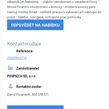
zákazníkům Nabízíme: - stabilní zaměstnání u zavedené firmy -
férové finanční ohodnocení + bonusy - moderní vozový park -
nástup možný ihned - veškeré pracovní vybavení při nástupu do
práce - telefon, navigace, ochranné prac.pomůcky
ODPOVĚDĚT NA NABÍDKU
Kontaktní údaje
Reference:
33083940739
Zaměstnavatel:
POSPIECH SD, s.r.o.
Kontaktní osoba:
David Pospiech, 603 578 571