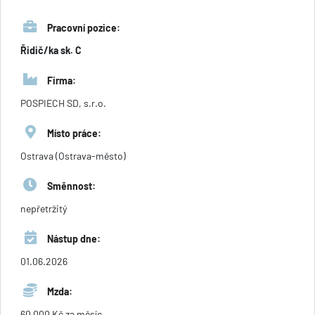
Pracovní pozice:
Řidič/ka sk. C
Firma:
POSPIECH SD, s.r.o.
Místo práce:
Ostrava (Ostrava-město)
Směnnost:
nepřetržitý
Nástup dne:
01.06.2026
Mzda:
60 000 Kč za měsíc