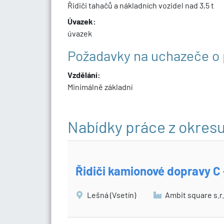
Řidiči tahačů a nákladních vozidel nad 3,5 t
Úvazek:
úvazek
Požadavky na uchazeče o 
Vzdělání:
Minimálně základní
Nabídky práce z okres
Řidiči kamionové dopravy C 
Lešná (Vsetín)
Ambit square s.r