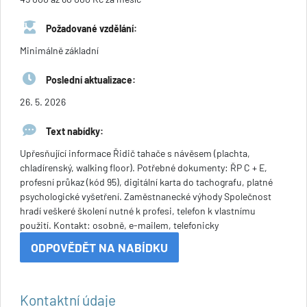
Požadované vzdělání:
Minimálně základní
Poslední aktualizace:
26. 5. 2026
Text nabídky:
Upřesňující informace Řidič tahače s návěsem (plachta,
chladírenský, walking floor). Potřebné dokumenty: ŘP C + E,
profesní průkaz (kód 95), digitální karta do tachografu, platné
psychologické vyšetření. Zaměstnanecké výhody Společnost
hradí veškeré školení nutné k profesi, telefon k vlastnímu
použití. Kontakt: osobně, e-mailem, telefonicky
ODPOVĚDĚT NA NABÍDKU
Kontaktní údaje