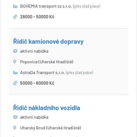
BOHEMIA transport cz s.r.o.
(přes úřad práce)
28000 - 50000 Kč
Řidič kamionové dopravy
aktivní nabídka
Popovice (Uherské Hradiště)
AstraDa Transport s.r.o.
(přes úřad práce)
50000 - 60000 Kč
Řidič nákladního vozidla
aktivní nabídka
Uherský Brod (Uherské Hradiště)