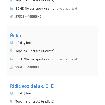
Topolná (Uherské Hradiště)
BOHEMIA transport cz s.r.o.
(přes úřad práce)
27328 - 40000 Kč
Řidič
před týdnem
Topolná (Uherské Hradiště)
BOHEMIA transport cz s.r.o.
(přes úřad práce)
27328 - 30000 Kč
Řidič vozidel sk. C, E
před týdnem
Topolná (Uherské Hradiště)