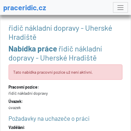
praceridic.cz
řidič nákladní dopravy - Uherské
Hradiště
Nabídka práce
řidič nákladní
dopravy - Uherské Hradiště
Tato nabídka pracovní pozice už není aktivní.
Pracovní pozice:
řidič nákladní dopravy
Úvazek:
úvazek
Požadavky na uchazeče o práci
Vzdělání: