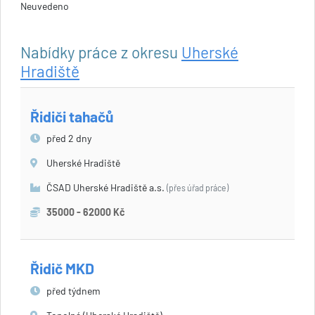
Neuvedeno
Nabídky práce z okresu
Uherské
Hradiště
Řidiči tahačů
před 2 dny
Uherské Hradiště
ČSAD Uherské Hradiště a.s.
(přes úřad práce)
35000 - 62000 Kč
Řidič MKD
před týdnem