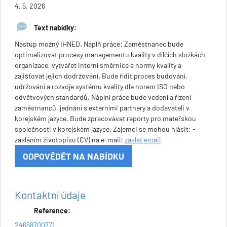
4. 5. 2026
Text nabídky:
Nástup možný IHNED. Náplň práce: Zaměstnanec bude
optimalizovat procesy managementu kvality v dílčích složkách
organizace, vytvářet interní směrnice a normy kvality a
zajišťovat jejich dodržování. Bude řídit proces budování,
udržování a rozvoje systému kvality dle norem ISO nebo
odvětvových standardů. Náplní práce bude vedení a řízení
zaměstnanců, jednání s externími partnery a dodavateli v
korejském jazyce. Bude zpracovávat reporty pro mateřskou
společnosti v korejském jazyce. Zájemci se mohou hlásit: -
zasláním životopisu (CV) na e-mail:
zaslat email
ODPOVĚDĚT NA NABÍDKU
Kontaktní údaje
Reference:
24658700771