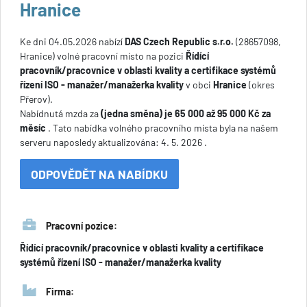
Hranice
Ke dni 04.05.2026 nabízí
DAS Czech Republic s.r.o.
(28657098,
Hranice) volné pracovní místo na pozici
Řídící
pracovník/pracovnice v oblasti kvality a certifikace systémů
řízení ISO - manažer/manažerka kvality
v obci
Hranice
(okres
Přerov).
Nabídnutá mzda za
(jedna směna) je 65 000 až 95 000 Kč za
měsíc
. Tato nabídka volného pracovního místa byla na našem
serveru naposledy aktualizována: 4. 5. 2026 .
ODPOVĚDĚT NA NABÍDKU
Pracovní pozice:
Řídící pracovník/pracovnice v oblasti kvality a certifikace
systémů řízení ISO - manažer/manažerka kvality
Firma: