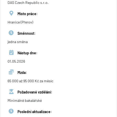
DAS Czech Republic s.r.o.
Místo práce:
Hranice (Přerov)
Směnnost:
jedna směna
Nástup dne:
01.05.2026
Mzda:
65 000 až 95 000 Kč za měsíc
Požadované vzdělání:
Minimálně bakalářské
Poslední aktualizace: