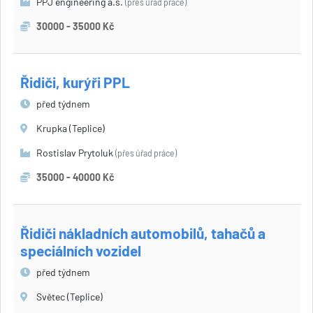
PPJ engineering a.s.
(přes úřad práce)
30000 - 35000 Kč
Řidiči, kurýři PPL
před týdnem
Krupka (Teplice)
Rostislav Prytoluk
(přes úřad práce)
35000 - 40000 Kč
Řidiči nákladních automobilů, tahačů a
speciálních vozidel
před týdnem
Světec (Teplice)