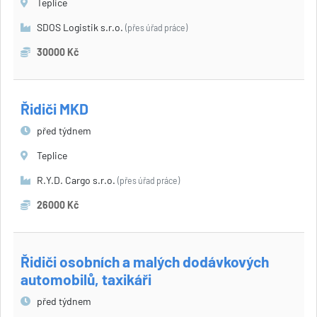
Teplice
SDOS Logistik s.r.o.
(přes úřad práce)
30000 Kč
Řidiči MKD
před týdnem
Teplice
R.Y.D. Cargo s.r.o.
(přes úřad práce)
26000 Kč
Řidiči osobních a malých dodávkových
automobilů, taxikáři
před týdnem