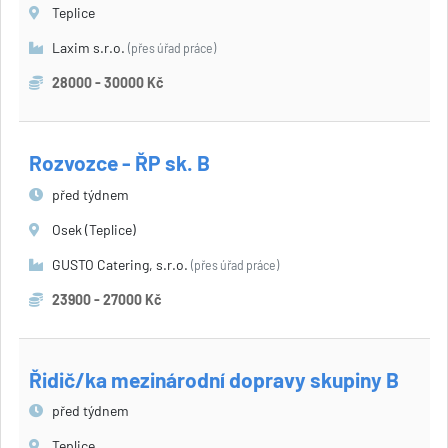
Teplice
Laxim s.r.o.
(přes úřad práce)
28000 - 30000 Kč
Rozvozce - ŘP sk. B
před týdnem
Osek (Teplice)
GUSTO Catering, s.r.o.
(přes úřad práce)
23900 - 27000 Kč
Řidič/ka mezinárodní dopravy skupiny B
před týdnem
Teplice