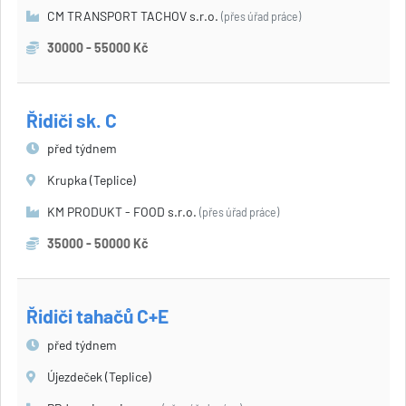
CM TRANSPORT TACHOV s.r.o.
(přes úřad práce)
30000 - 55000 Kč
Řidiči sk. C
před týdnem
Krupka (Teplice)
KM PRODUKT - FOOD s.r.o.
(přes úřad práce)
35000 - 50000 Kč
Řidiči tahačů C+E
před týdnem
Újezdeček (Teplice)