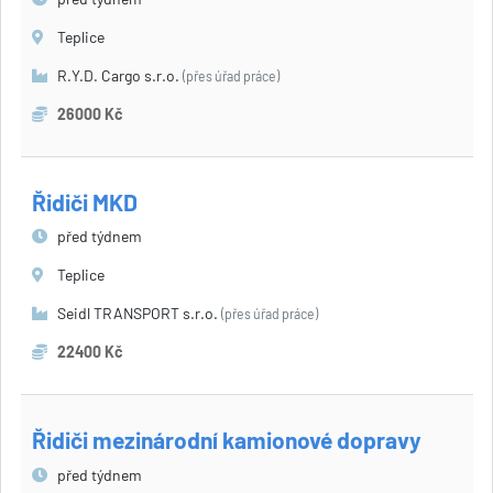
Teplice
R.Y.D. Cargo s.r.o.
(přes úřad práce)
26000 Kč
Řidiči MKD
před týdnem
Teplice
Seidl TRANSPORT s.r.o.
(přes úřad práce)
22400 Kč
Řidiči mezinárodní kamionové dopravy
před týdnem