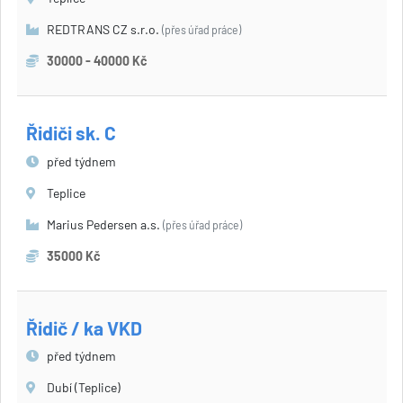
REDTRANS CZ s.r.o.
(přes úřad práce)
30000 - 40000 Kč
Řidiči sk. C
před týdnem
Teplice
Marius Pedersen a.s.
(přes úřad práce)
35000 Kč
Řidič / ka VKD
před týdnem
Dubí (Teplice)