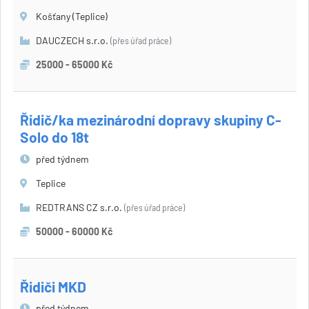
Košťany (Teplice)
DAUCZECH s.r.o.
(přes úřad práce)
25000 - 65000 Kč
Řidič/ka mezinárodní dopravy skupiny C-
Solo do 18t
před týdnem
Teplice
REDTRANS CZ s.r.o.
(přes úřad práce)
50000 - 60000 Kč
Řidiči MKD
před týdnem