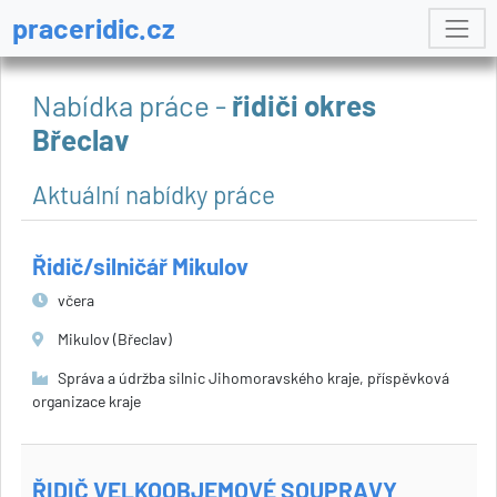
praceridic.cz
Nabídka práce -
řidiči okres
Břeclav
Aktuální nabídky práce
Řidič/silničář Mikulov
včera
Mikulov (Břeclav)
Správa a údržba silnic Jihomoravského kraje, příspěvková
organizace kraje
ŘIDIČ VELKOOBJEMOVÉ SOUPRAVY