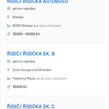
ŘIDIČ/ ŘIDIČKA AUTOBUSU
aktivní nabídka
Břeclav
BORS Břeclav a.s.
(přes úřad práce)
35000 - 45000 Kč
ŘIDIČ/ ŘIDIČKA SK. B
aktivní nabídka
Dolní Dunajovice (Břeclav)
Pekařství MaJa, s.r.o.
(přes úřad práce)
35000 Kč
ŘIDIČ/ ŘIDIČKA SK. C