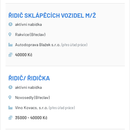
ŘIDIČ SKLÁPĚCÍCH VOZIDEL M/Ž
aktivní nabídka
Rakvice (Břeclav)
Autodoprava Blažek s.r.o.
(přes úřad práce)
40000 Kč
ŘIDIČ/ ŘIDIČKA
aktivní nabídka
Novosedly (Břeclav)
Víno Kovacs, s.r.o.
(přes úřad práce)
35000 - 40000 Kč