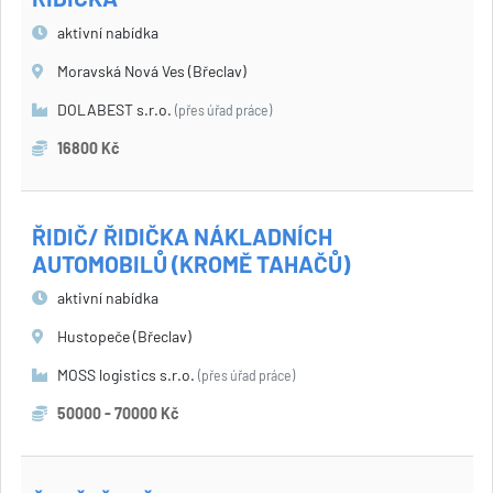
aktivní nabídka
Moravská Nová Ves (Břeclav)
DOLABEST s.r.o.
(přes úřad práce)
16800 Kč
ŘIDIČ/ ŘIDIČKA NÁKLADNÍCH
AUTOMOBILŮ (KROMĚ TAHAČŮ)
aktivní nabídka
Hustopeče (Břeclav)
MOSS logistics s.r.o.
(přes úřad práce)
50000 - 70000 Kč