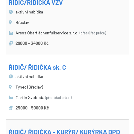
ŘIDIČ/ŘIDIČKA VZV
aktivní nabídka
Břeclav
Arens Oberflächenfullservice s.r.o.
(přes úřad práce)
29000 - 34000 Kč
ŘIDIČ/ ŘIDIČKA sk. C
aktivní nabídka
Týnec (Břeclav)
Martin Svoboda
(přes úřad práce)
25000 - 50000 Kč
ŘIDIČ/ ŘIDIČKA - KURÝR/ KURÝRKA DPD