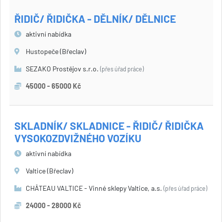
ŘIDIČ/ ŘIDIČKA - DĚLNÍK/ DĚLNICE
aktivní nabídka
Hustopeče (Břeclav)
SEZAKO Prostějov s.r.o.
(přes úřad práce)
45000 - 65000 Kč
SKLADNÍK/ SKLADNICE - ŘIDIČ/ ŘIDIČKA
VYSOKOZDVIŽNÉHO VOZÍKU
aktivní nabídka
Valtice (Břeclav)
CHÂTEAU VALTICE - Vinné sklepy Valtice, a.s.
(přes úřad práce)
24000 - 28000 Kč