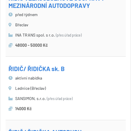
MEZINÁRODNÍ AUTODOPRAVY
před týdnem
Břeclav
INA TRANS spol. s r.o.
(přes úřad práce)
48000 - 50000 Kč
ŘIDIČ/ ŘIDIČKA sk. B
aktivní nabídka
Lednice (Břeclav)
SANSIMON, s.r.o.
(přes úřad práce)
14000 Kč