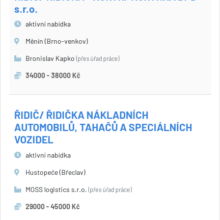
s.r.o.
aktivní nabídka
Měnín (Brno-venkov)
Bronislav Kapko
(přes úřad práce)
34000 - 38000 Kč
ŘIDIČ/ ŘIDIČKA NÁKLADNÍCH
AUTOMOBILŮ, TAHAČŮ A SPECIÁLNÍCH
VOZIDEL
aktivní nabídka
Hustopeče (Břeclav)
MOSS logistics s.r.o.
(přes úřad práce)
29000 - 45000 Kč