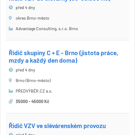
před 4 dny
okres Brno-město
Advantage Consulting, s.r.o. Brno
Řidič skupiny C + E - Brno (jistota práce,
mzdy a každý den doma)
před 4 dny
Brno (Brno-město)
PŘEDVÝBĚR.CZ a.s.
35000 - 45000 Kč
Řidič VZV ve slévárenském provozu
před 5 dny