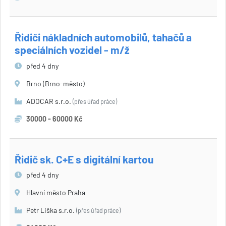
Řidiči nákladních automobilů, tahačů a
speciálních vozidel - m/ž
před 4 dny
Brno (Brno-město)
ADOCAR s.r.o.
(přes úřad práce)
30000 - 60000 Kč
Řidič sk. C+E s digitální kartou
před 4 dny
Hlavní město Praha
Petr Liška s.r.o.
(přes úřad práce)