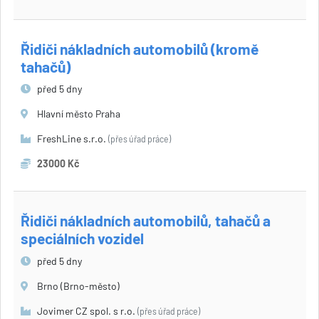
Řidiči nákladních automobilů (kromě
tahačů)
před 5 dny
Hlavní město Praha
FreshLine s.r.o.
(přes úřad práce)
23000 Kč
Řidiči nákladních automobilů, tahačů a
speciálních vozidel
před 5 dny
Brno (Brno-město)
Jovimer CZ spol. s r.o.
(přes úřad práce)