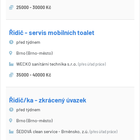
25000 - 30000 Kč
Řidič - servis mobilních toalet
před týdnem
Brno (Brno-město)
WECKO sanitární technika s.r.o.
(přes úřad práce)
35000 - 40000 Kč
Řidič/ka - zkrácený úvazek
před týdnem
Brno (Brno-město)
ŠEDOVÁ clean service - Brněnsko, z.ú.
(přes úřad práce)