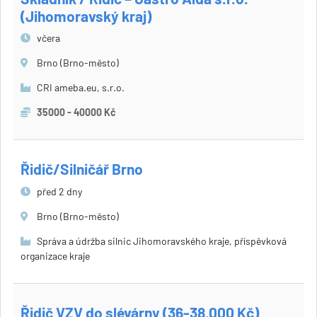
(Jihomoravský kraj)
včera
Brno (Brno-město)
CRI ameba.eu, s.r.o.
35000 - 40000 Kč
Řidič/Silničář Brno
před 2 dny
Brno (Brno-město)
Správa a údržba silnic Jihomoravského kraje, příspěvková
organizace kraje
Řidič VZV do slévárny (36-38.000 Kč)