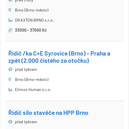
Brno (Brno-město)
DRAXTON BRNO s.r.o.
33000 - 37000 Kč
Řidič /ka C+E Syrovice (Brno) - Praha a
zpět (2.000 čistého za otočku)
před týdnem
Brno (Brno-město)
Etimos Human s.r.o.
Řidič silo stavěče na HPP Brno
před týdnem