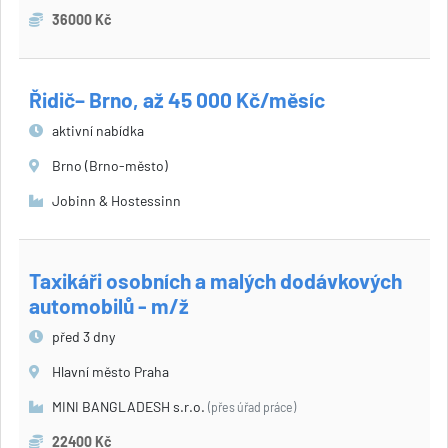
36000 Kč
Řidič– Brno, až 45 000 Kč/měsíc
aktivní nabídka
Brno (Brno-město)
Jobinn & Hostessinn
Taxikáři osobních a malých dodávkových
automobilů - m/ž
před 3 dny
Hlavní město Praha
MINI BANGLADESH s.r.o.
(přes úřad práce)
22400 Kč